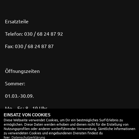
Ersatzteile
Telefon: 030 / 68 24 87 92
Fax: 030 / 68 24 87 87
Öffnungszeiten
Sommer:
01.03.-30.09.
Mo. - Fr.: 8 - 19 Uhr
EINSATZ VON COOKIES
Diese Webseite verwendet Cookies, um Dir ein bestmögliches Surf-Erlebnis zu
Sa.: 10 - 14 Uhr
ermöglichen. Diese Daten werden erhoben und dienen nicht für die Erstellung von
Nutzungsprofilen oder anderer weiterführender Verwendung. Sämtliche Informationen
zu verwendeten Cookies und eingebundenen Diensten findest du
hier:
Datenschutzerklärung