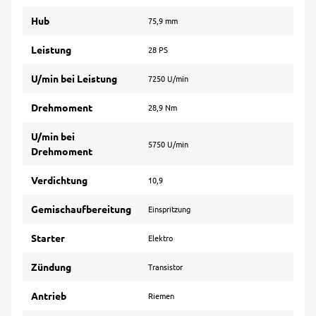
Hub
75,9 mm
Leistung
28 PS
U/min bei Leistung
7250 U/min
Drehmoment
28,9 Nm
U/min bei
5750 U/min
Drehmoment
Verdichtung
10,9
Gemischaufbereitung
Einspritzung
Starter
Elektro
Zündung
Transistor
Antrieb
Riemen